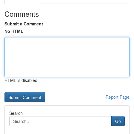
Comments
Submit a Comment
No HTML
HTML is disabled
Report Page
Search
Go