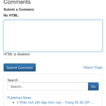
Comments
Submit a Comment
No HTML
HTML is disabled
Report Page
Search
Go
Published News
1
Phân tích 24h đẹp hôm nay – Trang Xổ Số VIP :...