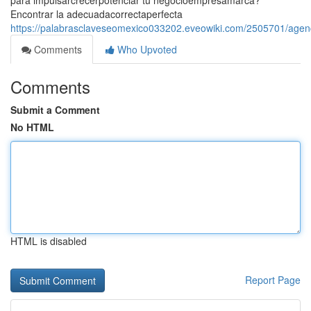
para impulsarcrecerpotenciar tu negocioempresamarca?
Encontrar la adecuadacorrectaperfecta
https://palabrasclaveseomexico033202.eveowiki.com/2505701/agen
Comments
Who Upvoted
Comments
Submit a Comment
No HTML
HTML is disabled
Report Page