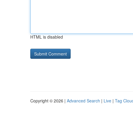
HTML is disabled
Copyright © 2026 |
Advanced Search
|
Live
|
Tag Clou