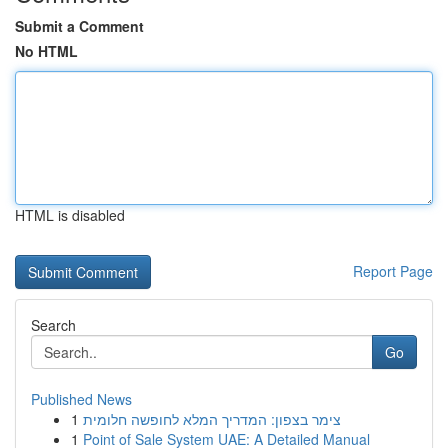
Submit a Comment
No HTML
HTML is disabled
Report Page
Search
Go
Published News
1
צימר בצפון: המדריך המלא לחופשה חלומית
1
Point of Sale System UAE: A Detailed Manual