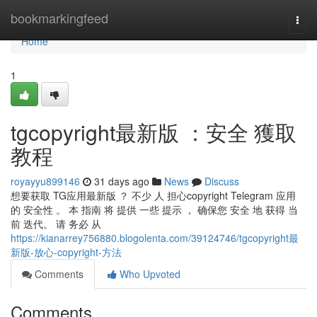
Home
bookmarkingfeed
Togg
navi
Home
1
tgcopyright最新版 ：安全 獲取
教程
royayyu899146
31 days ago
News
Discuss
想要获取 TG应用最新版 ？ 不少 人 担心copyright Telegram 应用
的 安全性 。 本 指南 将 提供 一些 提示 ， 确保您 安全 地 获得 当
前 迭代。 请 务必 从
https://kianarrey756880.blogolenta.com/39124746/tgcopyright最
新版-放心-copyright-方法
Comments
Who Upvoted
Comments