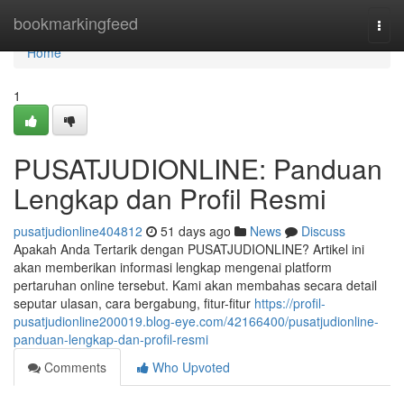
Home
bookmarkingfeed
Togg
navi
Home
1
PUSATJUDIONLINE: Panduan
Lengkap dan Profil Resmi
pusatjudionline404812
51 days ago
News
Discuss
Apakah Anda Tertarik dengan PUSATJUDIONLINE? Artikel ini
akan memberikan informasi lengkap mengenai platform
pertaruhan online tersebut. Kami akan membahas secara detail
seputar ulasan, cara bergabung, fitur-fitur
https://profil-
pusatjudionline200019.blog-eye.com/42166400/pusatjudionline-
panduan-lengkap-dan-profil-resmi
Comments
Who Upvoted