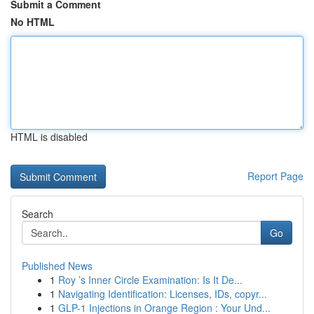
Submit a Comment
No HTML
HTML is disabled
Report Page
Search
Go
Published News
1
Roy ’s Inner Circle Examination: Is It De...
1
Navigating Identification: Licenses, IDs, copyr...
1
GLP-1 Injections in Orange Region : Your Und...