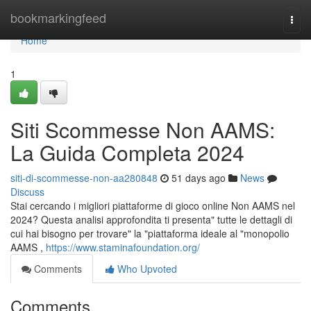
Home
bookmarkingfeed
Togg
navi
Home
1
Siti Scommesse Non AAMS:
La Guida Completa 2024
siti-di-scommesse-non-aa280848
51 days ago
News
Discuss
Stai cercando i migliori piattaforme di gioco online Non AAMS nel
2024? Questa analisi approfondita ti presenta" tutte le dettagli di
cui hai bisogno per trovare" la "piattaforma ideale al "monopolio
AAMS ,
https://www.staminafoundation.org/
Comments
Who Upvoted
Comments