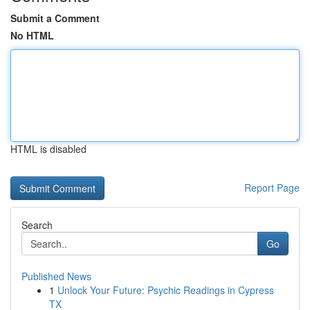
Submit a Comment
No HTML
HTML is disabled
Report Page
Search
Go
Published News
1
Unlock Your Future: Psychic Readings in Cypress
TX