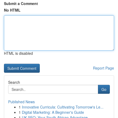
Submit a Comment
No HTML
HTML is disabled
Report Page
Search
Go
Published News
1
Innovative Curricula: Cultivating Tomorrow's Le...
1
Digital Marketing: A Beginner's Guide
1
UK SEO: Your South African Advantage