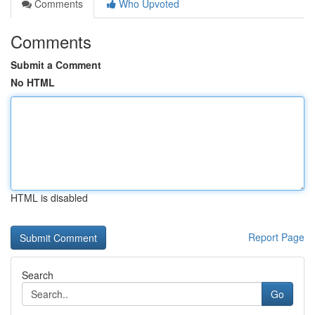
Comments
Who Upvoted
Comments
Submit a Comment
No HTML
HTML is disabled
Report Page
Search
Go