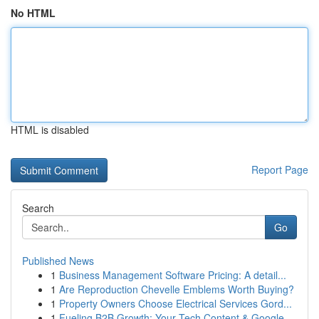
No HTML
HTML is disabled
Report Page
Search
Go
Published News
1
Business Management Software Pricing: A detail...
1
Are Reproduction Chevelle Emblems Worth Buying?
1
Property Owners Choose Electrical Services Gord...
1
Fueling B2B Growth: Your Tech Content & Google ...