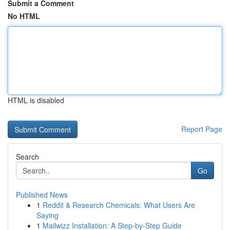
Submit a Comment
No HTML
HTML is disabled
Report Page
Search
Go
Published News
1
Reddit & Research Chemicals: What Users Are
Saying
1
Mailwizz Installation: A Step-by-Step Guide