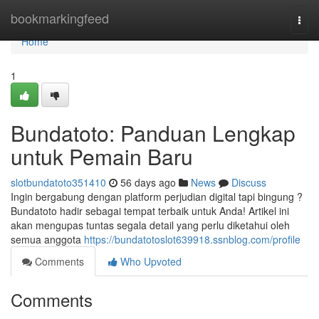
Home
bookmarkingfeed
Togg
navi
Home
1
Bundatoto: Panduan Lengkap
untuk Pemain Baru
slotbundatoto351410
56 days ago
News
Discuss
Ingin bergabung dengan platform perjudian digital tapi bingung ?
Bundatoto hadir sebagai tempat terbaik untuk Anda! Artikel ini
akan mengupas tuntas segala detail yang perlu diketahui oleh
semua anggota
https://bundatotoslot639918.ssnblog.com/profile
Comments
Who Upvoted
Comments