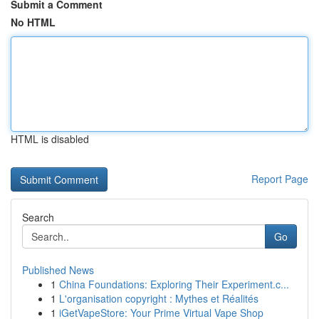
Submit a Comment
No HTML
HTML is disabled
Report Page
Search
Go
Published News
1
China Foundations: Exploring Their Experiment.c...
1
L'organisation copyright : Mythes et Réalités
1
iGetVapeStore: Your Prime Virtual Vape Shop