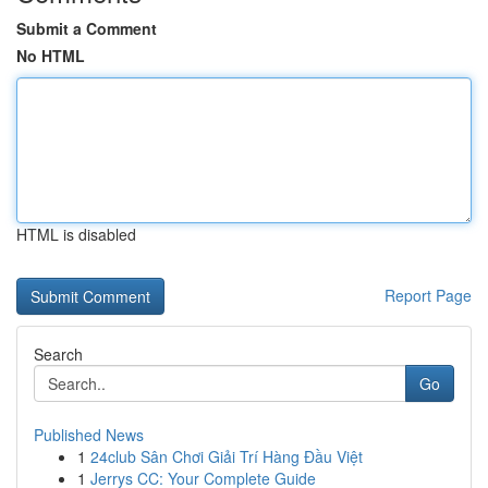
Submit a Comment
No HTML
HTML is disabled
Report Page
Search
Go
Published News
1
24club Sân Chơi Giải Trí Hàng Đầu Việt
1
Jerrys CC: Your Complete Guide