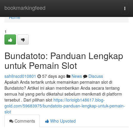
Home
bookmarkingfeed
Togg
navi
Home
1
Bundatoto: Panduan Lengkap
untuk Pemain Slot
sahilnscd010801
57 days ago
News
Discuss
Apakah Anda tertarik untuk memainkan permainan slot di
Bundatoto? Artikel ini akan memberikan Anda secara tentang
semua hal yang perlu diketahui sebelum menikmati di platform
tersebut . Dari pilihan slot
https://lorioigb148617.blog-
gold.com/59683975/bundatoto-panduan-lengkap-untuk-pemain-
slot
Comments
Who Upvoted