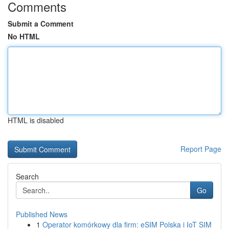
Comments
Submit a Comment
No HTML
HTML is disabled
Report Page
Search
Go
Published News
1
Operator komórkowy dla firm: eSIM Polska i IoT SIM