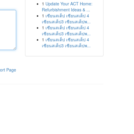
1
Update Your ACT Home:
Refurbishment Ideas & ...
1
เซียนสเต็ป เซียนสเต็ป 4
เซียนสเต็ป3 เซียนสเต็ปพ...
1
เซียนสเต็ป เซียนสเต็ป 4
เซียนสเต็ป3 เซียนสเต็ปพ...
1
เซียนสเต็ป เซียนสเต็ป 4
เซียนสเต็ป3 เซียนสเต็ปพ...
ort Page