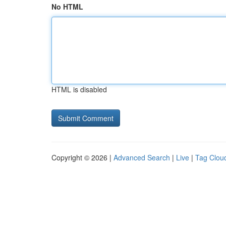
No HTML
HTML is disabled
Copyright © 2026 |
Advanced Search
|
Live
|
Tag Clou