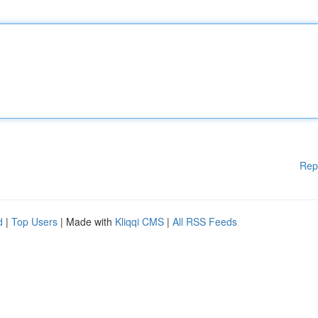
Rep
d
|
Top Users
| Made with
Kliqqi CMS
|
All RSS Feeds