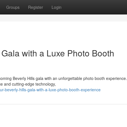
Groups
Register
Login
s Gala with a Luxe Photo Booth
oming Beverly Hills gala with an unforgettable photo booth experience
nce and cutting-edge technology,
r-beverly-hills-gala-with-a-luxe-photo-booth-experience