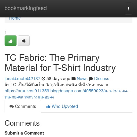
Home
bookmarkingfeed
Togg
navi
Home
1
TC Fabric: The Primary
Material for T-Shirt Industry
junaidxuob442137
58 days ago
News
Discuss
ผ้า TC เป็น/ได้/ถือเป็น วัสดุ/เนื้อหา/ชนิด ที่/ซึ่ง/หลากหลาย
https://arunkost911359.blogdosaga.com/40559023/ผ-า-tc-ว-สด-
หล-กอ-ตสาหกรรมเส-อย-ด
Comments
Who Upvoted
Comments
Submit a Comment