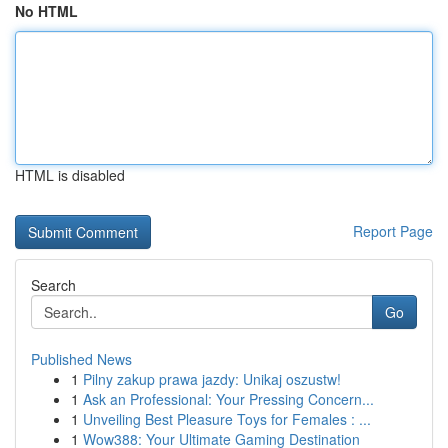
No HTML
HTML is disabled
Report Page
Search
Go
Published News
1
Pilny zakup prawa jazdy: Unikaj oszustw!
1
Ask an Professional: Your Pressing Concern...
1
Unveiling Best Pleasure Toys for Females : ...
1
Wow388: Your Ultimate Gaming Destination