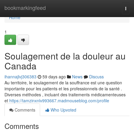
Home
bookmarkingfeed
Togg
navi
Home
1
Soulagement de la douleur au
Canada
ihannajlvj306383
59 days ago
News
Discuss
Au territoire, le soulagement de la souffrance est une question
importante pour les patients et les professionnels de la santé .
Diverses méthodes , incluant des traitements médicamenteuses
et
https://tamzinxnlv993667.madmouseblog.com/profile
Comments
Who Upvoted
Comments