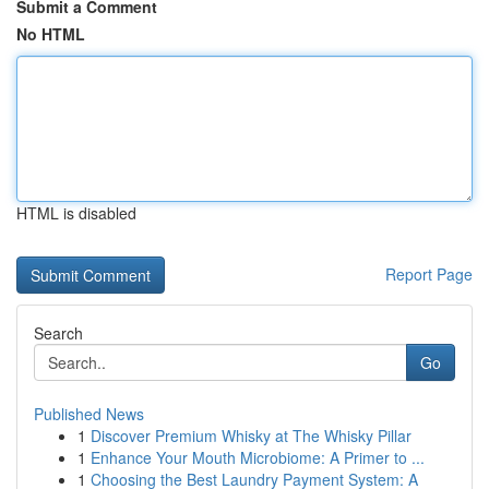
Submit a Comment
No HTML
HTML is disabled
Report Page
Search
Go
Published News
1
Discover Premium Whisky at The Whisky Pillar
1
Enhance Your Mouth Microbiome: A Primer to ...
1
Choosing the Best Laundry Payment System: A