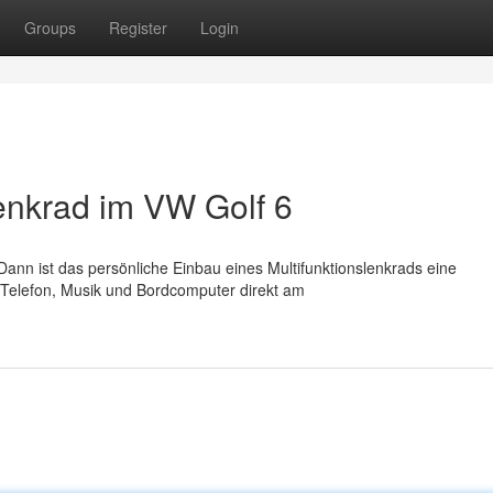
Groups
Register
Login
lenkrad im VW Golf 6
nn ist das persönliche Einbau eines Multifunktionslenkrads eine
 Telefon, Musik und Bordcomputer direkt am