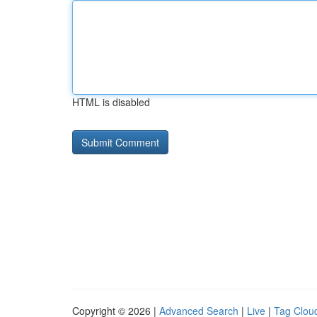
HTML is disabled
Copyright © 2026 |
Advanced Search
|
Live
|
Tag Clou