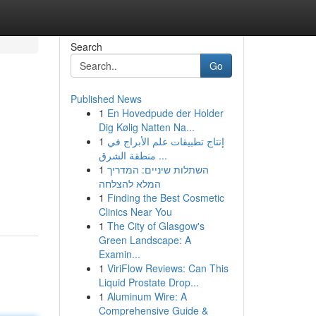
Search
Go
Published News
1
En Hovedpude der Holder
Dig Kølig Natten Na...
1
إنتاج تطبيقات علم الأبراج في
منطقة الشرق ...
1
השתלות שיניים: המדריך
המלא להצלחה
1
Finding the Best Cosmetic
Clinics Near You
1
The City of Glasgow's
Green Landscape: A
Examin...
1
ViriFlow Reviews: Can This
Liquid Prostate Drop...
1
Aluminum Wire: A
Comprehensive Guide &