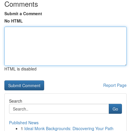
Comments
Submit a Comment
No HTML
HTML is disabled
Report Page
Search
Go
Published News
1
Ideal Monk Backgrounds: Discovering Your Path