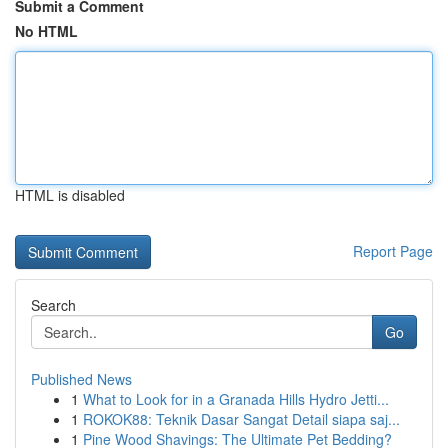
Submit a Comment
No HTML
HTML is disabled
Report Page
Search
Go
Published News
1
What to Look for in a Granada Hills Hydro Jetti...
1
ROKOK88: Teknik Dasar Sangat Detail siapa saj...
1
Pine Wood Shavings: The Ultimate Pet Bedding?