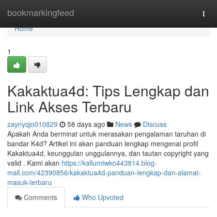
Home
bookmarkingfeed
Togg
navi
Home
1
Kakaktua4d: Tips Lengkap dan
Link Akses Terbaru
zaynyqjo010829
58 days ago
News
Discuss
Apakah Anda berminat untuk merasakan pengalaman taruhan di
bandar K4d? Artikel ini akan panduan lengkap mengenai profil
Kakaktua4d, keunggulan unggulannya, dan tautan copyright yang
valid . Kami akan
https://kallumtwko443814.blog-
mall.com/42390856/kakaktua4d-panduan-lengkap-dan-alamat-
masuk-terbaru
Comments
Who Upvoted