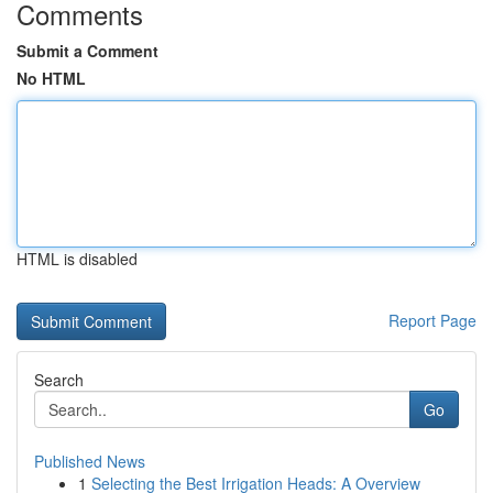
Comments
Submit a Comment
No HTML
HTML is disabled
Report Page
Search
Go
Published News
1
Selecting the Best Irrigation Heads: A Overview