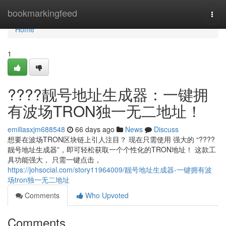
Home
bookmarkingfeed
Togg
navi
Home
1
????靓号地址生成器：一键拥
有波场TRON独一无二地址！
emiliasxjm688548
66 days ago
News
Discuss
想要在波场TRON区块链上引人注目？ 现在只需使用 强大的 “????
靓号地址生成器”，即可轻松获取一个个性化的TRON地址！ 这款工
具功能强大， 只需一键点击，
https://johsocial.com/story11964009/靓号地址生成器-一键拥有波
场tron独一无二地址
Comments
Who Upvoted
Comments