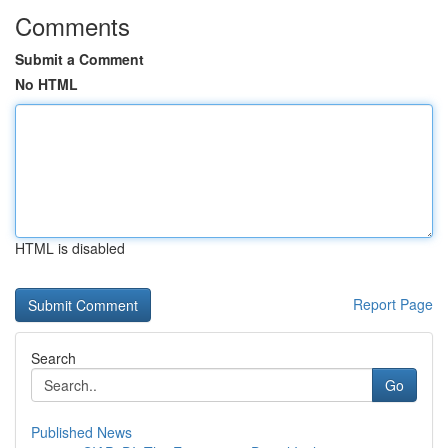
Comments
Submit a Comment
No HTML
HTML is disabled
Report Page
Search
Go
Published News