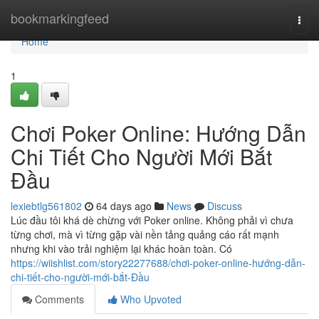
Home
bookmarkingfeed
Togg
navi
Home
1
Chơi Poker Online: Hướng Dẫn
Chi Tiết Cho Người Mới Bắt
Đầu
lexiebtlg561802
64 days ago
News
Discuss
Lúc đầu tôi khá dè chừng với Poker online. Không phải vì chưa
từng chơi, mà vì từng gặp vài nền tảng quảng cáo rất mạnh
nhưng khi vào trải nghiệm lại khác hoàn toàn. Có
https://wiishlist.com/story22277688/chơi-poker-online-hướng-dẫn-
chi-tiết-cho-người-mới-bắt-Đầu
Comments
Who Upvoted