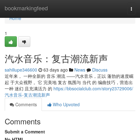
Home
bookmarkingfeed
Togg
navi
Home
1
汽水音乐：复古潮流新声
sahiliupe346600
63 days ago
News
Discuss
近年来， 一种全新的 音乐 潮流 ——汽水音乐，正以 蓬勃的速度崛
起 于大众视野 。它 完美地 复古 氛围与 当代 的 编曲技巧，营造出
一种 迷幻 且充满活力 的
https://bbsocialclub.com/story23729006/
汽水音乐-复古潮流新声
Comments
Who Upvoted
Comments
Submit a Comment
No HTML