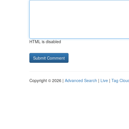
HTML is disabled
Copyright © 2026 |
Advanced Search
|
Live
|
Tag Clou