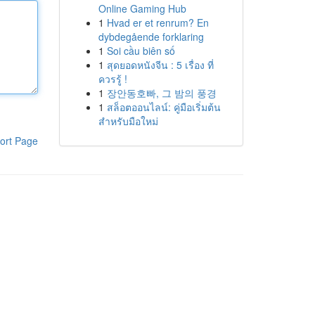
Online Gaming Hub
1
Hvad er et renrum? En
dybdegående forklaring
1
Soi cầu biên số
1
สุดยอดหนังจีน : 5 เรื่อง ที่
ควรรู้ !
1
장안동호빠, 그 밤의 풍경
1
สล็อตออนไลน์: คู่มือเริ่มต้น
สำหรับมือใหม่
ort Page