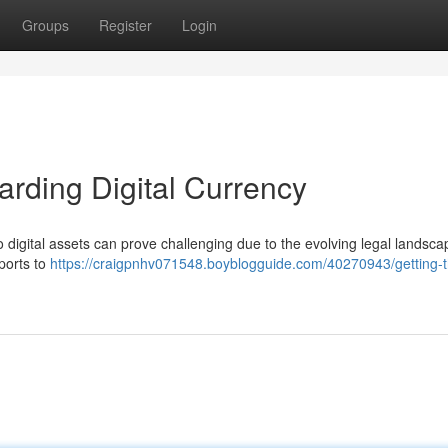
Groups
Register
Login
arding Digital Currency
 digital assets can prove challenging due to the evolving legal landsca
ports to
https://craigpnhv071548.boyblogguide.com/40270943/getting-