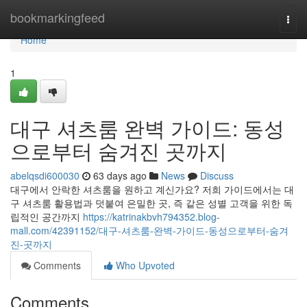
Home
bookmarkingfeed
Togg
navi
Home
1
대구 셔츠룸 완벽 가이드: 동성
으로부터 숨겨진 곳까지
abelqsdi600030
63 days ago
News
Discuss
대구에서 안락한 셔츠룸을 원하고 계신가요? 저희 가이드에서는 대
구 셔츠룸 활용법과 덧붙여 은밀한 곳, 즉 같은 성별 고객을 위한 독
립적인 공간까지
https://katrinakbvh794352.blog-
mall.com/42391152/대구-셔츠룸-완벽-가이드-동성으로부터-숨겨
진-곳까지
Comments
Who Upvoted
Comments