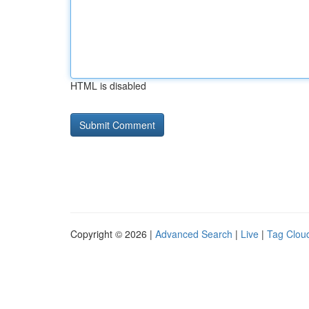
HTML is disabled
Copyright © 2026 |
Advanced Search
|
Live
|
Tag Clou