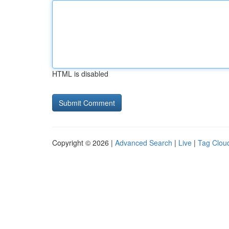
HTML is disabled
Copyright © 2026 |
Advanced Search
|
Live
|
Tag Clou