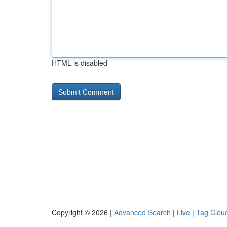
HTML is disabled
Copyright © 2026 |
Advanced Search
|
Live
|
Tag Clou