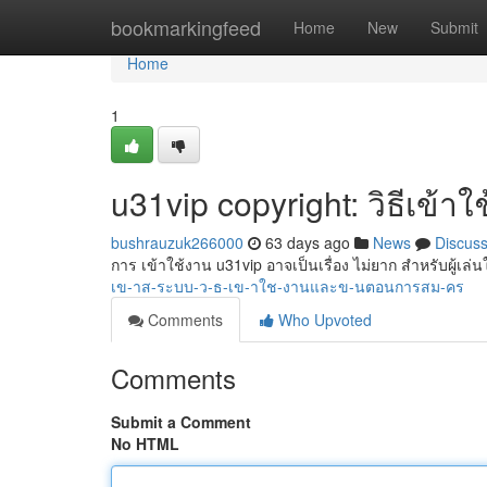
Home
bookmarkingfeed
Home
New
Submit
Home
1
u31vip copyright: วิธีเข้
bushrauzuk266000
63 days ago
News
Discus
การ เข้าใช้งาน u31vip อาจเป็นเรื่อง ไม่ยาก สำหรับผู้เล่นให
เข-าส-ระบบ-ว-ธ-เข-าใช-งานและข-นตอนการสม-คร
Comments
Who Upvoted
Comments
Submit a Comment
No HTML