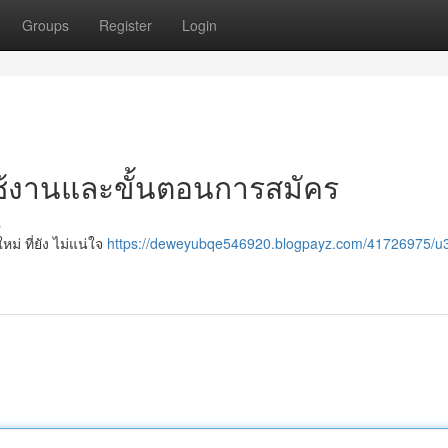
Groups
Register
Login
าใช้งานและขั้นตอนการสมัคร
s
ม่ ที่ยัง ไม่แน่ใจ
https://deweyubqe546920.blogpayz.com/41726975/u3