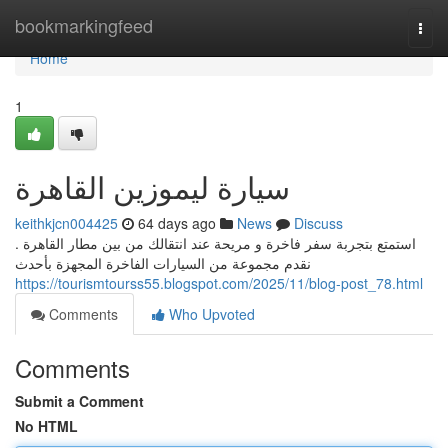
Home
bookmarkingfeed
Togg
navi
Home
1
سيارة ليموزين القاهرة
keithkjcn004425
64 days ago
News
Discuss
استمتع بتجربة سفر فاخرة و مريحة عند انتقالك من بين مطار القاهرة .
نقدم مجموعة من السيارات الفاخرة المجهزة بأحدث
https://tourismtourss55.blogspot.com/2025/11/blog-post_78.html
Comments
Who Upvoted
Comments
Submit a Comment
No HTML