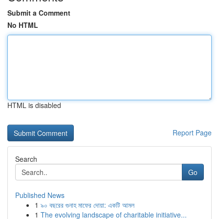
Submit a Comment
No HTML
HTML is disabled
Report Page
Search
Go
Published News
1
৯০ বছরের গুনাহ মাফের দোয়া: একটি আমল
1
The evolving landscape of charitable initiative...