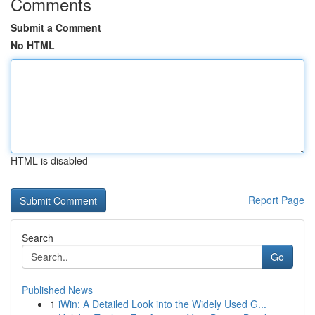
Comments
Submit a Comment
No HTML
HTML is disabled
Report Page
Search
Go
Published News
1
iWin: A Detailed Look into the Widely Used G...