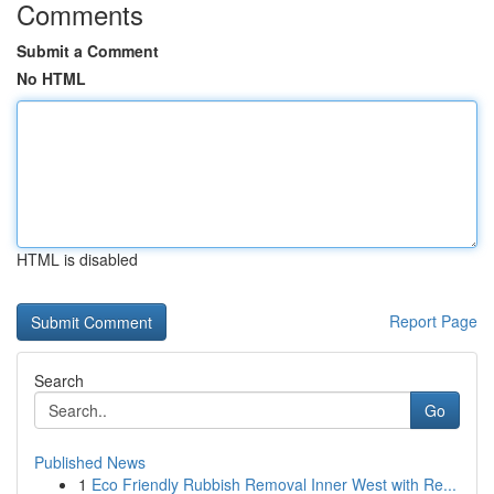
Comments
Submit a Comment
No HTML
HTML is disabled
Report Page
Search
Go
Published News
1
Eco Friendly Rubbish Removal Inner West with Re...