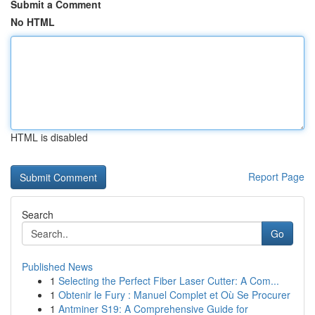
Submit a Comment
No HTML
HTML is disabled
Report Page
Search
Go
Published News
1
Selecting the Perfect Fiber Laser Cutter: A Com...
1
Obtenir le Fury : Manuel Complet et Où Se Procurer
1
Antminer S19: A Comprehensive Guide for