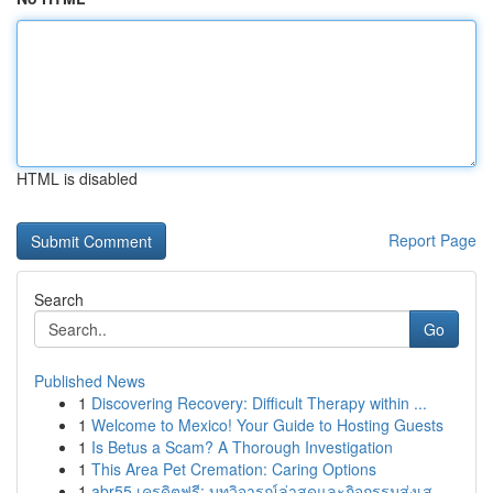
HTML is disabled
Report Page
Search
Go
Published News
1
Discovering Recovery: Difficult Therapy within ...
1
Welcome to Mexico! Your Guide to Hosting Guests
1
Is Betus a Scam? A Thorough Investigation
1
This Area Pet Cremation: Caring Options
1
abr55 เครดิตฟรี: บทวิจารณ์ล่าสุดและกิจกรรมส่งเส...