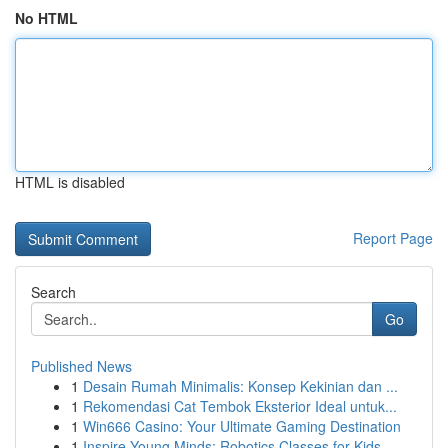
No HTML
HTML is disabled
Report Page
Search
Go
Published News
1
Desain Rumah Minimalis: Konsep Kekinian dan ...
1
Rekomendasi Cat Tembok Eksterior Ideal untuk...
1
Win666 Casino: Your Ultimate Gaming Destination
1
Inspire Young Minds: Robotics Classes for Kids