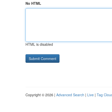
No HTML
HTML is disabled
Copyright © 2026 |
Advanced Search
|
Live
|
Tag Clou