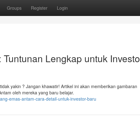
Groups
Register
Login
 Tuntunan Lengkap untuk Investo
 tidak yakin ? Jangan khawatir! Artikel ini akan memberikan gambaran
ntam oleh mereka yang baru belajar.
ang-emas-antam-cara-detail-untuk-investor-baru