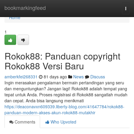
Home
bookmarkingfeed
Togg
navi
Home
1
Rokok88: Panduan copyright
Rokok88 Versi Baru
amberkfei268331
81 days ago
News
Discuss
Ingin merasakan pengalaman bermain pertandingan yang seru
dan menguntungkan? Jangan lagi! Rokok88 adalah tempat yang
tepat untuk Anda. Proses registrasi di Rokok88 sangatlah mudah
dan cepat. Anda bisa langsung menikmati
https://deaconavxn609339.liberty-blog.com/41647784/rokok88-
panduan-modern-akses-akun-rokok88-mutakhir
Comments
Who Upvoted