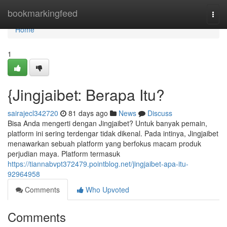
Home
bookmarkingfeed
Togg
navi
Home
1
{Jingjaibet: Berapa Itu?
sairajecl342720
81 days ago
News
Discuss
Bisa Anda mengerti dengan Jingjaibet? Untuk banyak pemain,
platform ini sering terdengar tidak dikenal. Pada intinya, Jingjaibet
menawarkan sebuah platform yang berfokus macam produk
perjudian maya. Platform termasuk
https://tiannabvpt372479.pointblog.net/jingjaibet-apa-itu-
92964958
Comments
Who Upvoted
Comments