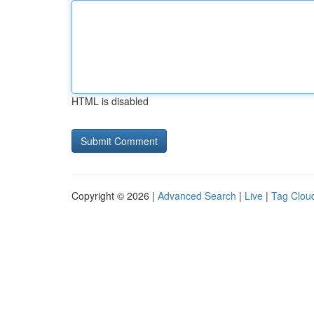
HTML is disabled
Copyright © 2026 |
Advanced Search
|
Live
|
Tag Clou