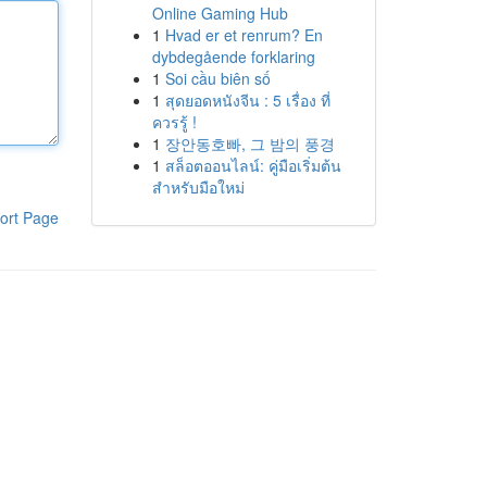
Online Gaming Hub
1
Hvad er et renrum? En
dybdegående forklaring
1
Soi cầu biên số
1
สุดยอดหนังจีน : 5 เรื่อง ที่
ควรรู้ !
1
장안동호빠, 그 밤의 풍경
1
สล็อตออนไลน์: คู่มือเริ่มต้น
สำหรับมือใหม่
ort Page