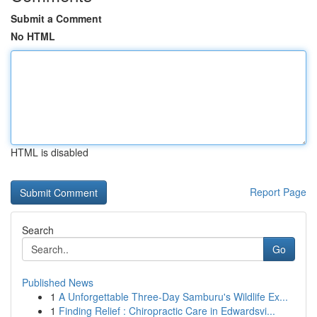
Submit a Comment
No HTML
HTML is disabled
Report Page
Search
Go
Published News
1
A Unforgettable Three-Day Samburu's Wildlife Ex...
1
Finding Relief : Chiropractic Care in Edwardsvi...