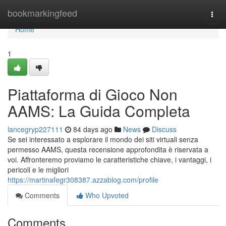
Home
bookmarkingfeed
Togg
navi
Home
1
Piattaforma di Gioco Non
AAMS: La Guida Completa
lancegryp227111
84 days ago
News
Discuss
Se sei interessato a esplorare il mondo dei siti virtuali senza
permesso AAMS, questa recensione approfondita è riservata a
voi. Affronteremo proviamo le caratteristiche chiave, i vantaggi, i
pericoli e le migliori
https://martinafegr308387.azzablog.com/profile
Comments
Who Upvoted
Comments