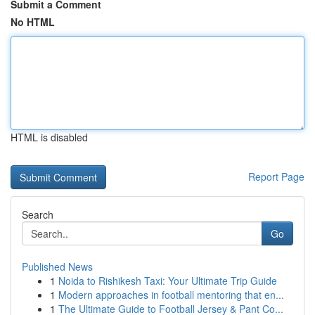
Submit a Comment
No HTML
HTML is disabled
Report Page
Search
Go
Published News
1
Noida to Rishikesh Taxi: Your Ultimate Trip Guide
1
Modern approaches in football mentoring that en...
1
The Ultimate Guide to Football Jersey & Pant Co...