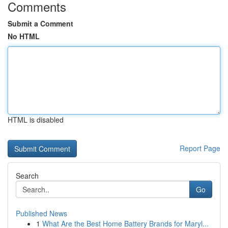
Comments
Submit a Comment
No HTML
HTML is disabled
Report Page
Search
Go
Published News
1
What Are the Best Home Battery Brands for Maryl...