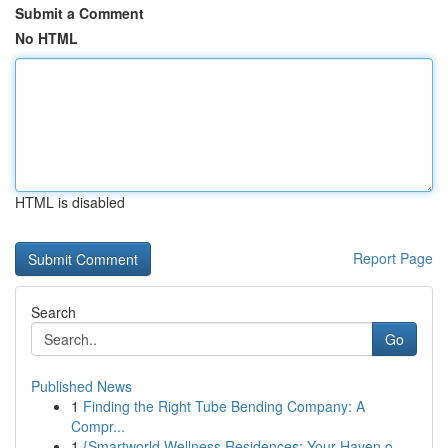
Submit a Comment
No HTML
HTML is disabled
Report Page
Search
Go
Published News
1
Finding the Right Tube Bending Company: A
Compr...
1
{Smartworld Wellness Residences: Your Haven o...