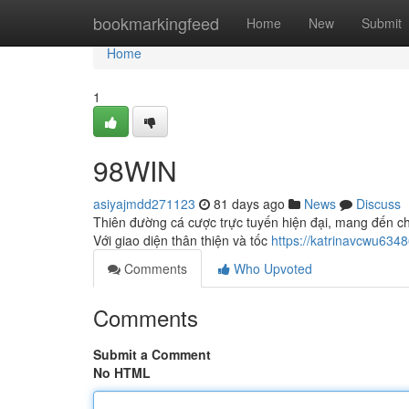
Home
bookmarkingfeed
Home
New
Submit
Home
1
98WIN
asiyajmdd271123
81 days ago
News
Discuss
Thiên đường cá cược trực tuyến hiện đại, mang đến ch
Với giao diện thân thiện và tốc
https://katrinavcwu634
Comments
Who Upvoted
Comments
Submit a Comment
No HTML