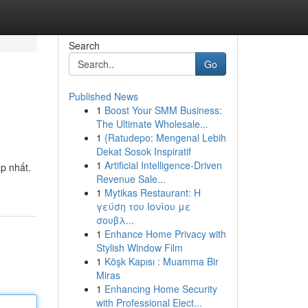
Search
Go
Published News
1
Boost Your SMM Business:
The Ultimate Wholesale...
1
{Ratudepo: Mengenal Lebih
Dekat Sosok Inspiratif
1
Artificial Intelligence-Driven
p nhất.
Revenue Sale...
1
Mytikas Restaurant: Η
γεύση του Ιονίου με
σουβλ...
1
Enhance Home Privacy with
Stylish Window Film
1
Köşk Kapısı : Muamma Bir
Miras
1
Enhancing Home Security
with Professional Elect...