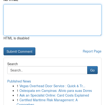
HTML is disabled
Report Page
Search
Go
Published News
1
Vegas Overhead Door Service : Quick & Tr...
1
Osteopata em Campinas: Alívio para suas Dores
1
Ask an Specialist Online: Card Costs Explained
1
Certified Maritime Risk Management: A
Comprehen...